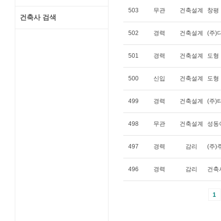
503
무관
건축설계
창평
건축사 검색
502
경력
건축설계
(주
501
경력
건축설계
도형
500
신입
건축설계
도형
499
경력
건축설계
(주
498
무관
건축설계
성동
497
경력
감리
(주
496
경력
감리
건축
1