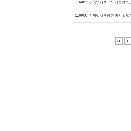
116067
건축법시행규칙 개정안 입
116066
건축법시행령 개정안 입법