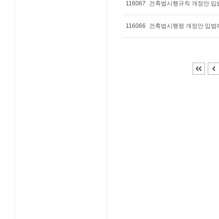
116067
건축법시행규칙 개정안 입
116066
건축법시행령 개정안 입법