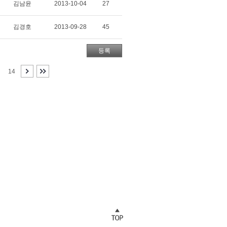
김남윤
2013-10-04
27
김경호
2013-09-28
45
등록
14