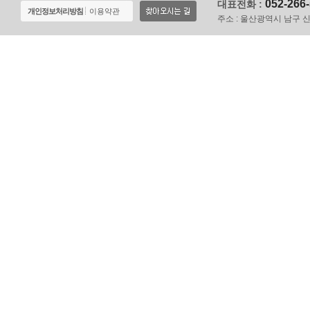
052-266
대표전화 :
개인정보처리방침
이용약관
주소 :
울산광역시 남구 신정로 1