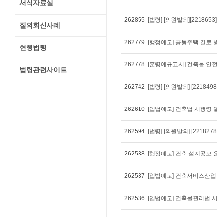
서식자료실
262855
질의회신사례
262779
현행법령
262778
법령관련사이트
262742
262610
262594
262538
262537
262536