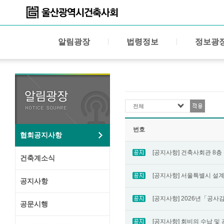
알림광장
법령정보
정보광
전체
번호
협회공지사항
건축계소식
공지사항
공문시행
[공지사항] 회비의 수납 및