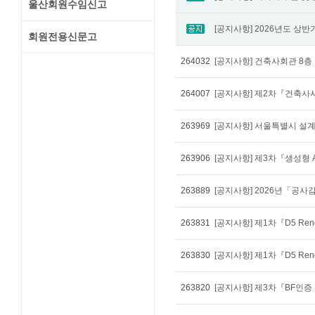
울산회원수임신고
회원전용신문고
264032
264007
263969
263906
263889
263831
263830
263820
[공지사항] 제3차『BF인