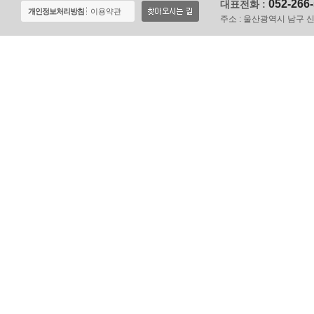
052-266
대표전화 :
개인정보처리방침
이용약관
주소 :
울산광역시 남구 신정로 1