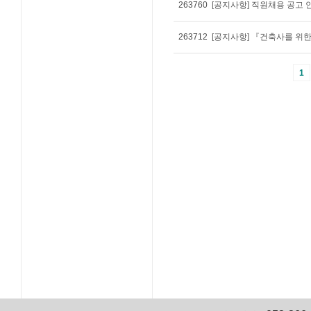
263760
[공지사항] 직원채용 공고 
263712
[공지사항] 『건축사를 위한
1