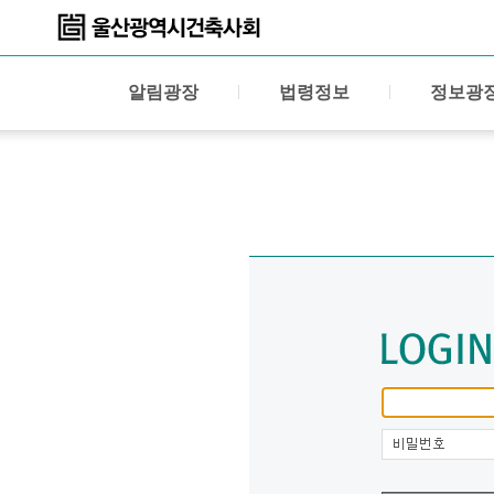
알림광장
법령정보
정보광